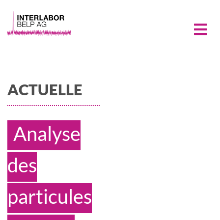
ACTUELLE
Analyse
des
particules