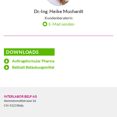
Dr.-Ing. Heike Mushardt
Kundenberaterin
E-Mail senden
DOWNLOADS
Auftragsformular Pharma
Beiblatt Betäubungsmittel
INTERLABOR BELP AG
Aemmenmattstrasse 16
CH-3123 Belp