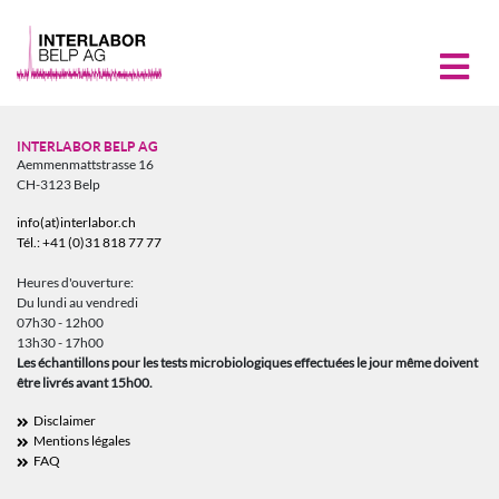
INTERLABOR BELP AG
Aemmenmattstrasse 16
CH-3123 Belp
info(at)interlabor.ch
Tél.: +41 (0)31 818 77 77
Heures d'ouverture:
Du lundi au vendredi
07h30 - 12h00
13h30 - 17h00
Les échantillons pour les tests microbiologiques effectuées le jour même doivent
être livrés avant 15h00.
Disclaimer
Mentions légales
FAQ