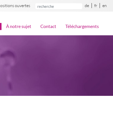
ositions ouvertes
de
fr
en
À notre sujet
Contact
Téléchargements