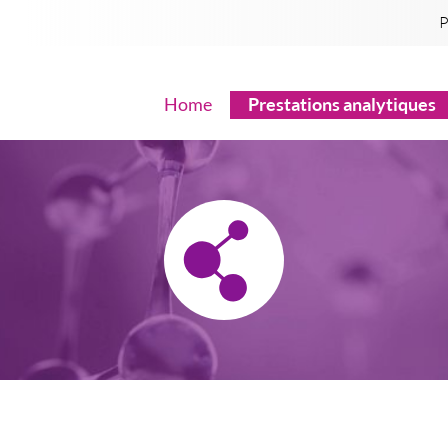
P
Home
Prestations analytiques