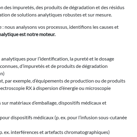
tion des impuretés, des produits de dégradation et des résidus
dation de solutions analytiques robustes et sur mesure.
 nous analysons vos processus, identifions les causes et
nalytique est notre moteur.
alytiques pour l’identification, la pureté et le dosage
inconnues, d’impuretés et de produits de dégradation
on)
ant, par exemple, d’équipements de production ou de produits
pectroscopie RX à dispersion d’énergie ou microscopie
s sur matériaux d’emballage, dispositifs médicaux et
 pour dispositifs médicaux (p. ex. pour l’infusion sous-cutanée
(p. ex. interférences et artefacts chromatographiques)