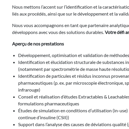
Nous mettons l’accent sur l’identification et la caractérisa
liés aux procédés, ainsi que sur le développement et la vali
Nous vous accompagnons en tant que partenaire analytique :
développons avec vous des solutions durables.
Votre défi a
Aperçu de nos prestations
Développement, optimisation et validation de méthodes an
Identification et élucidation structurale de substances 
(notamment par spectrométrie de masse haute résoluti
Identification de particules et résidus inconnus proven
pharmaceutiques (p. ex. par microscopie électronique, s
infrarouge)
Conseil et réalisation d’études Extractables & Leachable
formulations pharmaceutiques
Études de simulation en conditions d’utilisation (in-use)
continue d’insuline (CSII))
Support dans l’analyse des causes de déviations qualité 